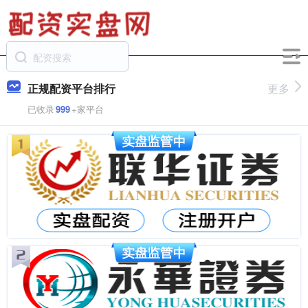
正规配资平台排行
更多
已收录
999
+家平台