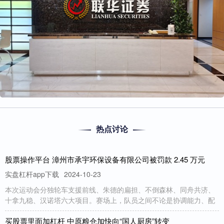
热点讨论
股票操作平台 漳州市承宇环保设备有限公司被罚款 2.45 万元
实盘杠杆app下载
2024-10-23
本次运动会分独轮车支援前线、朱德的扁担、不倒森林、同舟共济、
十拿九稳、汉诺塔六大项目。赛场上，队员之间不论是协调能力、配
买股票里面加杠杆 中原粮仓加快向“国人厨房”转变