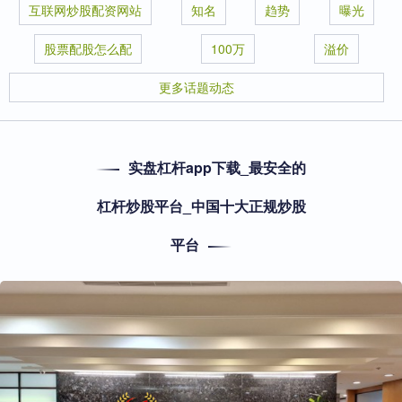
互联网炒股配资网站
知名
趋势
曝光
股票配股怎么配
100万
溢价
更多话题动态
实盘杠杆app下载_最安全的
杠杆炒股平台_中国十大正规炒股
平台